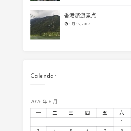
香港旅游景点
1 月 16, 2019
Calendar
2026 年 8 月
一
二
三
四
五
六
1