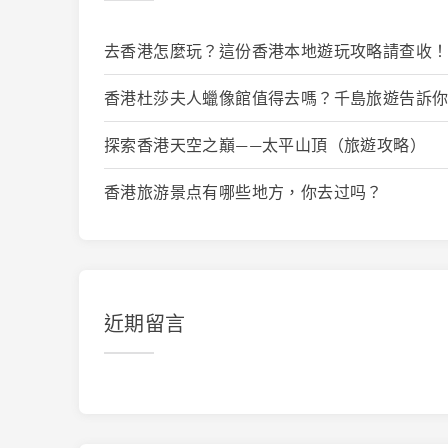
去香港怎麼玩？這份香港本地遊玩攻略請查收
香港杜莎夫人蠟像館值得去嗎？千島旅遊告訴
探索香港天空之巔——太平山頂（旅遊攻略）
香港旅游景点有哪些地方，你去过吗？
近期留言