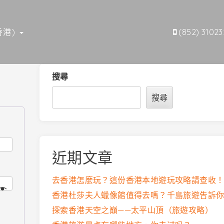
香港)
(852) 3102
搜尋
搜尋
近期文章
去香港怎麼玩？這份香港本地遊玩攻略請查收
香港杜莎夫人蠟像館值得去嗎？千島旅遊告訴
探索香港天空之巔——太平山頂（旅遊攻略）