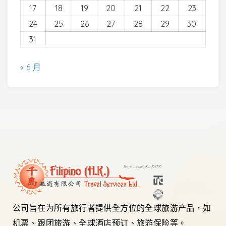
17
18
19
20
21
22
23
24
25
26
27
28
29
30
31
« 6 月
公司旨在为所有旅行者提供全方位的全球旅游产品，如
机票、跟团旅游、全球酒店预订、旅游保险等。