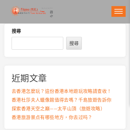
Skip
to
content
搜尋
搜尋
近期文章
去香港怎麼玩？這份香港本地遊玩攻略請查收！
香港杜莎夫人蠟像館值得去嗎？千島旅遊告訴你
探索香港天空之巔——太平山頂（旅遊攻略）
香港旅游景点有哪些地方，你去过吗？