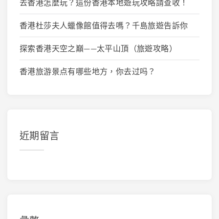
去香港怎麼玩？這份香港本地遊玩攻略請查收！
香港杜莎夫人蠟像館值得去嗎？千島旅遊告訴你
探索香港天空之巔——太平山頂（旅遊攻略）
香港旅游景点有哪些地方，你去过吗？
近期留言